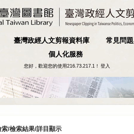
臺灣政經人文剪報資料庫
常見問題
個人化服務
您好，歡迎您的使用
216.73.217.1
！
登入
檢索
/
檢索結果
/詳目顯示