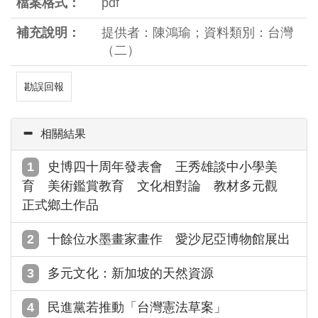
檔案格式：
pdf
補充說明：
提供者：陳鴻瑜；資料類別：台灣
（二）
勘誤回報
相關結果
史博四十周年發表會 王秀雄談中小學美
育 美術鑑賞教育 文化相對論 教材多元觀
正式鄉土作品
十餘位水墨畫家畫作 愛沙尼亞博物館展出
多元文化：新加坡的天然資源
民進黨若推動「台灣憲法草案」