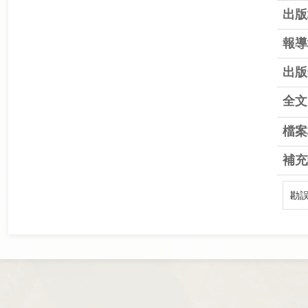
出版
報導
出版
全文
檔案
補充
勘