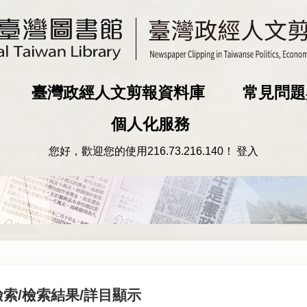
臺灣政經人文剪報資料庫
常見問題
個人化服務
您好，歡迎您的使用
216.73.216.140
！
登入
檢索
/
檢索結果
/詳目顯示