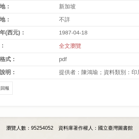
地：
新加坡
地：
不詳
年(西元)：
1987-04-18
：
全文瀏覽
格式：
pdf
說明：
提供者：陳鴻瑜；資料類別：印
誤回報
瀏覽人數：95254052
資料庫著作權人：國立臺灣圖書館