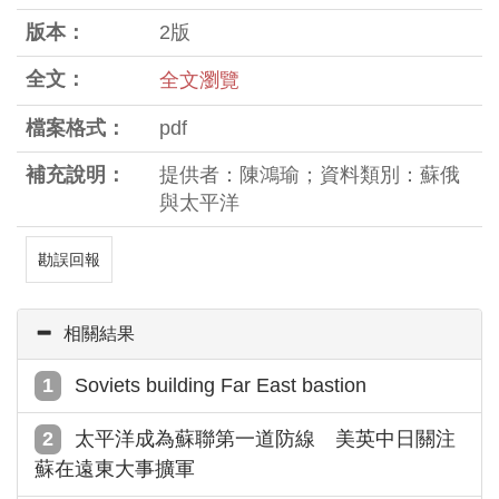
版本：
2版
全文：
全文瀏覽
檔案格式：
pdf
補充說明：
提供者：陳鴻瑜；資料類別：蘇俄
與太平洋
勘誤回報
相關結果
Soviets building Far East bastion
太平洋成為蘇聯第一道防線 美英中日關注
蘇在遠東大事擴軍