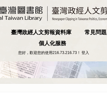
臺灣政經人文剪報資料庫
常見問題
個人化服務
您好，歡迎您的使用
216.73.216.73
！
登入