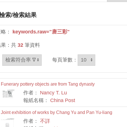
檢索
/檢索結果
策略：
keywords.raw="唐三彩"
結果：共
32
筆資料
：
每頁筆數：
Funerary pottery objects are from Tang dynasty
作者：
Nancy T. Lu
報紙名稱：
China Post
Joint exhibition of works by Chang Yu and Pan Yu-liang
作者：
不詳