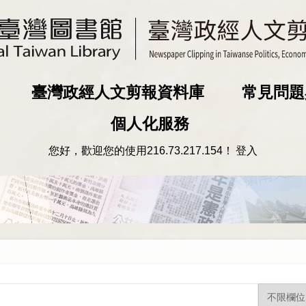
臺灣政經人文剪報資料庫
常見問題
個人化服務
您好，歡迎您的使用
216.73.217.154
！
登入