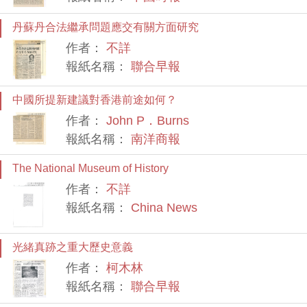
丹蘇丹合法繼承問題應交有關方面研究
作者：
不詳
報紙名稱：
聯合早報
中國所提新建議對香港前途如何？
作者：
John P．Burns
報紙名稱：
南洋商報
The National Museum of History
作者：
不詳
報紙名稱：
China News
光緒真跡之重大歷史意義
作者：
柯木林
報紙名稱：
聯合早報