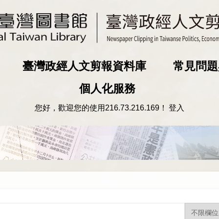
臺灣政經人文剪報資料庫
常見問題
個人化服務
您好，歡迎您的使用
216.73.216.169
！
登入