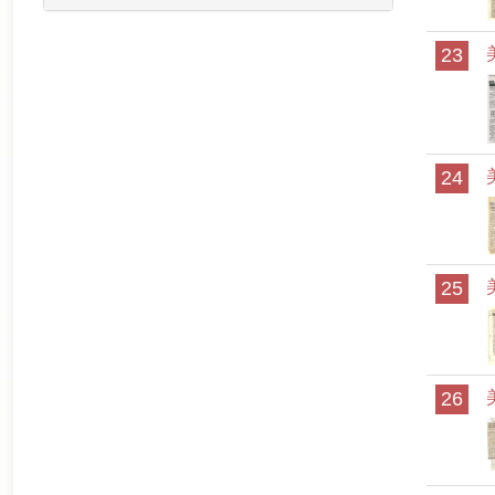
23
24
25
26