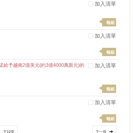
加入清單
報紙
加入清單
報紙
予越南2億美元(約3億4000萬新元)的
加入清單
報紙
加入清單
報紙
下10頁
下一頁