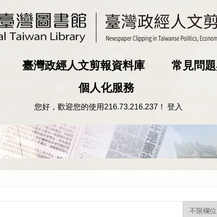
臺灣政經人文剪報資料庫
常見問題
個人化服務
您好，歡迎您的使用
216.73.216.237
！
登入