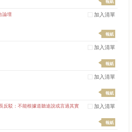
報紙
合論壇
加入清單
報紙
加入清單
報紙
加入清單
報紙
長反駁：不能根據道聽途說或言過其實
加入清單
報紙