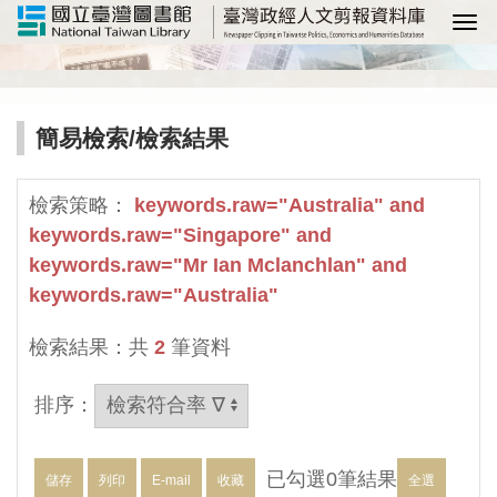
選
簡易檢索
/檢索結果
檢索策略：
keywords.raw="Australia" and
keywords.raw="Singapore" and
keywords.raw="Mr Ian Mclanchlan" and
keywords.raw="Australia"
檢索結果：共
2
筆資料
排序：
已勾選
0
筆結果
儲存
列印
E-mail
收藏
全選