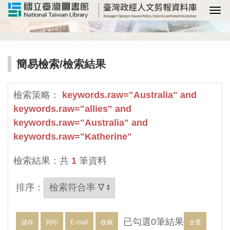
選
簡易檢索
/檢索結果
檢索策略：
keywords.raw="Australia" and
keywords.raw="allies" and
keywords.raw="Australia" and
keywords.raw="Katherine"
檢索結果：共
1
筆資料
排序：
已勾選
0
筆結果
儲存
列印
E-mail
收藏
全選