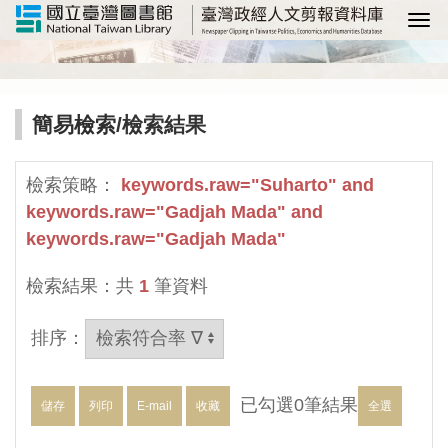
選
簡易檢索
/檢索結果
檢索策略：
keywords.raw="Suharto" and
keywords.raw="Gadjah Mada" and
keywords.raw="Gadjah Mada"
檢索結果：共
1
筆資料
排序：
已勾選
0
筆結果
儲存
列印
E-mail
收藏
全選