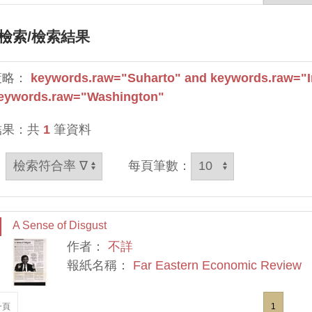
檢索
/檢索結果
策略：
keywords.raw="Suharto" and keywords.raw="I
eywords.raw="Washington"
結果：共
1
筆資料
：
每頁筆數：
A Sense of Disgust
作者：
不詳
報紙名稱：
Far Eastern Economic Review
一頁
1