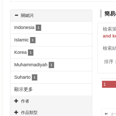
簡易
關鍵詞
Indonesia
1
檢索
and k
Islamic
1
檢索
Korea
1
排序
Muhammadiyah
1
Suharto
1
1
顯示更多
作者
作品類型
上