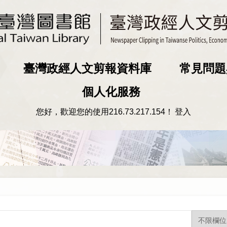
臺灣政經人文剪報資料庫
常見問題
個人化服務
您好，歡迎您的使用
216.73.217.154
！
登入