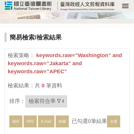
選
簡易檢索
/檢索結果
檢索策略：
keywords.raw="Washington" and
keywords.raw="Jakarta" and
keywords.raw="APEC"
檢索結果：共
0
筆資料
排序：
已勾選
0
筆結果
儲存
列印
E-mail
收藏
全選