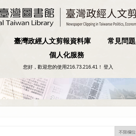
臺灣政經人文剪報資料庫
常見問題
個人化服務
您好，歡迎您的使用
216.73.216.41
！
登入