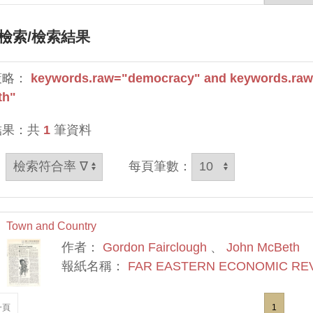
檢索
/檢索結果
策略：
keywords.raw="democracy" and keywords.raw
th"
結果：共
1
筆資料
：
每頁筆數：
Town and Country
作者：
Gordon Fairclough
、
John McBeth
報紙名稱：
FAR EASTERN ECONOMIC RE
一頁
1