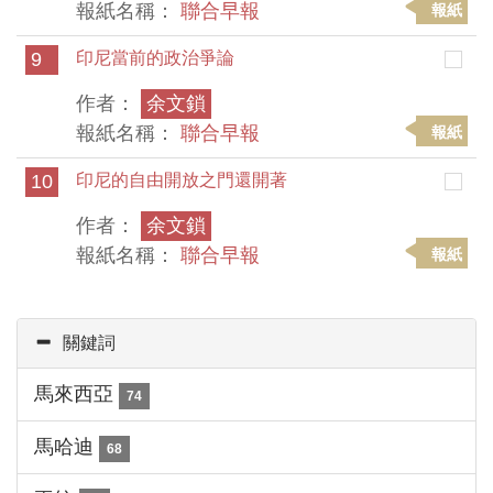
報紙名稱：
聯合早報
報紙
9
印尼當前的政治爭論
作者：
余文鎖
報紙名稱：
聯合早報
報紙
10
印尼的自由開放之門還開著
作者：
余文鎖
報紙名稱：
聯合早報
報紙
關鍵詞
馬來西亞
74
馬哈迪
68