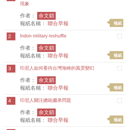
現象
作者：
余文鎖
報紙名稱：
聯合早報
報紙
2
Indon military reshuffle
作者：
余文鎖
報紙名稱：
聯合早報
報紙
3
印尼人如何看待台灣海峽的風雲變幻
作者：
余文鎖
報紙名稱：
聯合早報
報紙
4
印尼人關注總統繼承問題
作者：
余文鎖
報紙名稱：
聯合早報
報紙