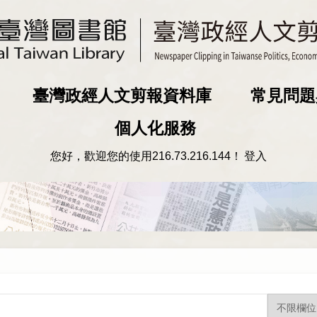
臺灣政經人文剪報資料庫
常見問題
個人化服務
您好，歡迎您的使用
216.73.216.144
！
登入