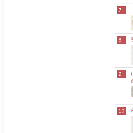
7
8
9
10