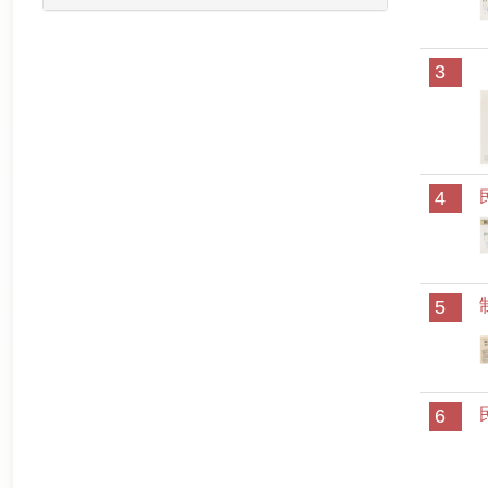
3
4
5
6