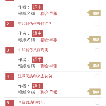
作者：
譚中
報紙名稱：
聯合早報
報紙
2
中印關係何去何從？
作者：
譚中
報紙名稱：
聯合早報
報紙
3
中印關係風雨晦明
作者：
譚中
報紙名稱：
聯合早報
報紙
4
江澤民訪印來去匆匆
作者：
譚中
報紙名稱：
聯合早報
報紙
5
李資政訪印後記