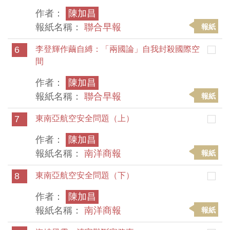
作者：
陳加昌
報紙名稱：
聯合早報
報紙
6
李登輝作繭自縛：「兩國論」自我封殺國際空
間
作者：
陳加昌
報紙名稱：
聯合早報
報紙
7
東南亞航空安全問題（上）
作者：
陳加昌
報紙名稱：
南洋商報
報紙
8
東南亞航空安全問題（下）
作者：
陳加昌
報紙名稱：
南洋商報
報紙