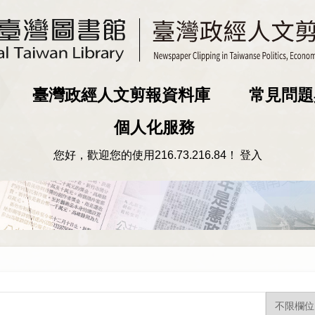
臺灣政經人文剪報資料庫
常見問題
個人化服務
您好，歡迎您的使用
216.73.216.84
！
登入