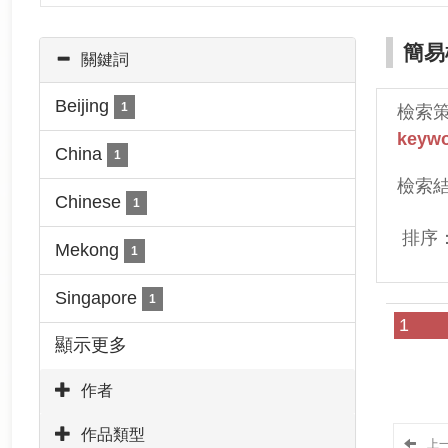
簡易
關鍵詞
Beijing
1
檢索
keywo
China
1
檢索
Chinese
1
排序
Mekong
1
Singapore
1
1
顯示更多
作者
作品類型
上