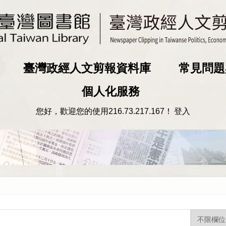
臺灣政經人文剪報資料庫
常見問題
個人化服務
您好，歡迎您的使用
216.73.217.167
！
登入