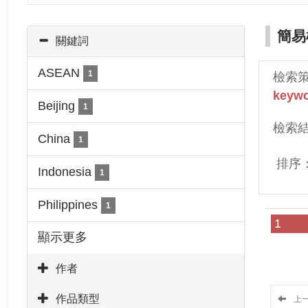
簡易
關鍵詞
ASEAN
1
檢索
keywo
Beijing
1
檢索
China
1
排序
Indonesia
1
Philippines
1
1
顯示更多
作者
作品類型
上