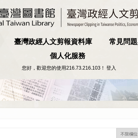
臺灣政經人文剪報資料庫
常見問題
個人化服務
您好，歡迎您的使用
216.73.216.103
！
登入