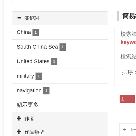
簡易
關鍵詞
China
1
檢索
keywo
South China Sea
1
檢索
United States
1
排序
military
1
navigation
1
1
顯示更多
作者
上
作品類型