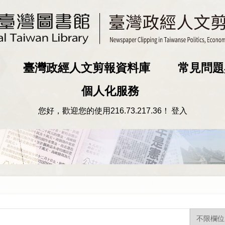
臺灣政經人文剪報資料庫
常見問題
個人化服務
您好，歡迎您的使用
216.73.217.36
！
登入