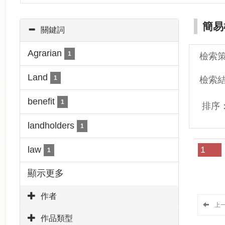
簡易
關鍵詞
Agrarian
1
檢索
Land
1
檢索
benefit
1
排序
landholders
1
law
1
1
顯示更多
作者
上
作品類型