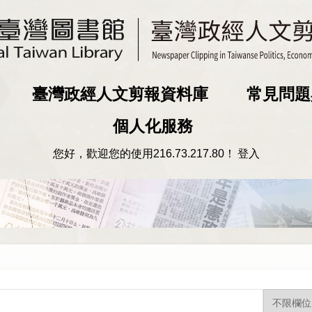
臺灣政經人文剪報資料庫
常見問題
個人化服務
您好，歡迎您的使用
216.73.217.80
！
登入