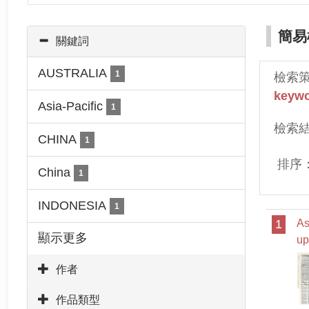
簡易
關鍵詞
AUSTRALIA
1
檢索
keyw
Asia-Pacific
1
檢索
CHINA
1
排序
China
1
INDONESIA
1
1
As
顯示更多
up
作者
作品類型