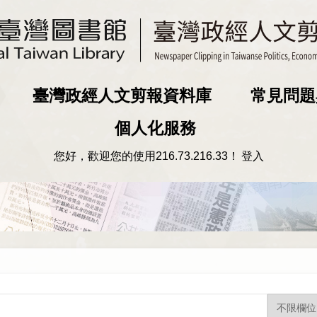
臺灣政經人文剪報資料庫
常見問題
個人化服務
您好，歡迎您的使用
216.73.216.33
！
登入