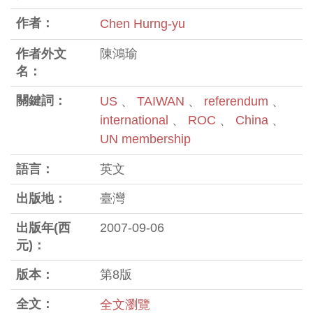
作者：
Chen Hurng-yu
作者外文
陳鴻瑜
名：
關鍵詞：
US
、
TAIWAN
、
referendum
、
international
、
ROC
、
China
、
UN membership
語言：
英文
出版地：
臺灣
出版年(西
2007-09-06
元)：
版本：
第8版
全文：
全文瀏覽