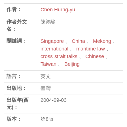
作者：
Chen Hurng-yu
作者外文
陳鴻瑜
名：
關鍵詞：
Singapore
、
China
、
Mekong
、
international
、
maritime law
、
cross-strait talks
、
Chinese
、
Taiwan
、
Beijing
語言：
英文
出版地：
臺灣
出版年(西
2004-09-03
元)：
版本：
第8版