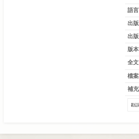
語言
出版
出版
版本
全文
檔案
補充
勘