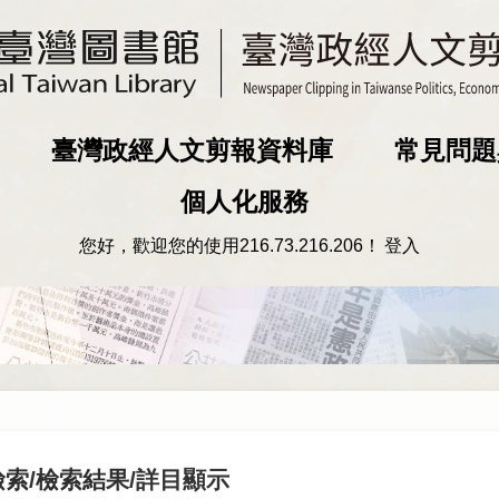
臺灣政經人文剪報資料庫
常見問題
個人化服務
您好，歡迎您的使用
216.73.216.206
！
登入
檢索
/
檢索結果
/詳目顯示