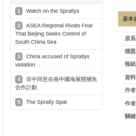
Watch on the Spratlys
基本
ASEA:Regional Rivals Fear
That Beijing Seeks Control of
原系
South China Sea
標題
China accused of Spratlys
報紙
violation
資料
菲中同意在南中國海展開捕魚
合作計劃
作者
The Spratly Spat
作者
關鍵