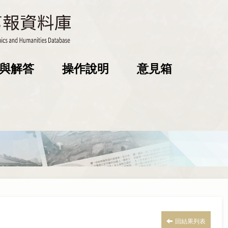
與解答
操作說明
意見箱
回結果列表