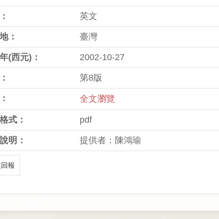
：
英文
地：
臺灣
年(西元)：
2002-10-27
：
第8版
：
全文瀏覽
格式：
pdf
說明：
提供者：陳鴻瑜
誤回報