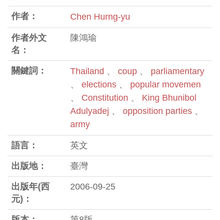
作者：
Chen Hurng-yu
作者外文
陳鴻瑜
名：
關鍵詞：
Thailand
、
coup
、
parliamentary
、
elections
、
popular movemen
、
Constitution
、
King Bhunibol
Adulyadej
、
opposition parties
、
army
語言：
英文
出版地：
臺灣
出版年(西
2006-09-25
元)：
版本：
第8版