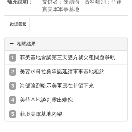
補充說明：
提供者：陳鴻瑜；資料類別：菲律
賓美軍軍事基地
勘誤回報
相關結果
菲美基地會談第三天雙方就欠租問題爭執
美要求科拉桑承諾延續軍事基地租約
海部強烈暗示美軍應在菲留下來
美菲基地談判露出端倪
菲境美軍基地內望