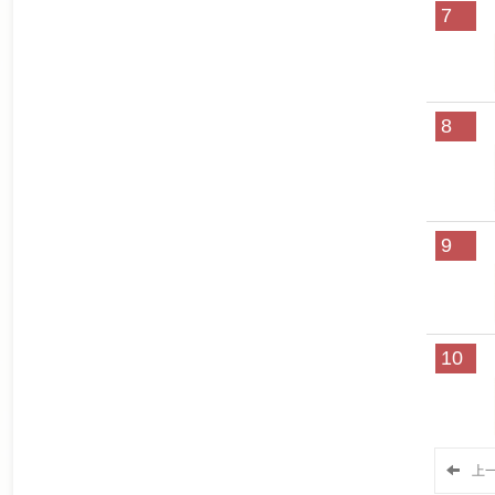
7
8
9
10
上