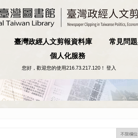
臺灣政經人文剪報資料庫
常見問題
個人化服務
您好，歡迎您的使用
216.73.217.120
！
登入