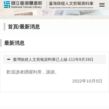
選
首頁
/
最新消息
最新消息
臺灣政經人文剪報資料庫已上線-111年9月19日
歡迎讀者踴躍利用，謝謝。
2022年10月5日