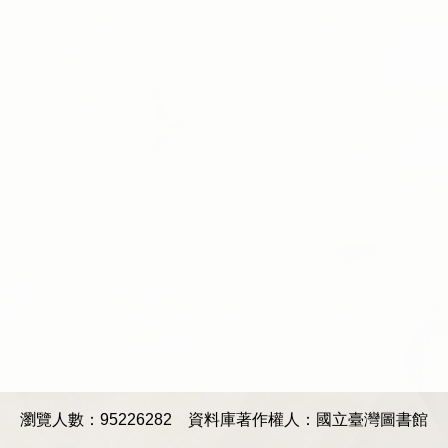
瀏覽人數：95226282
資料庫著作權人：國立臺灣圖書館