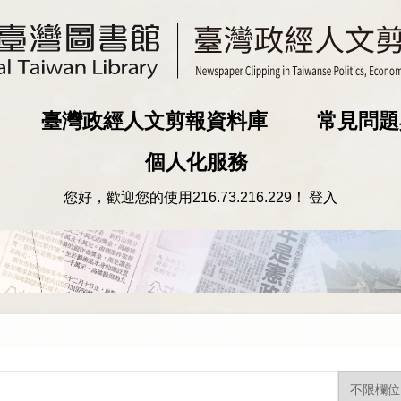
臺灣政經人文剪報資料庫
常見問題
個人化服務
您好，歡迎您的使用
216.73.216.229
！
登入